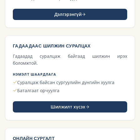
Дэлгэрэнгүй
ГАДААДААС ШИЛЖИН СУРАЛЦАХ
Гадаадад суралцаж байгаад шилжин ирэх
боломжтой.
НЭМЭЛТ ШААРДЛАГА
Суралцаж байсан сургуулийн дүнгийн хуулга
Баталгаат орчуулга
Шилжилт хүсэх
ОНЛАЙН СУРГАЛТ