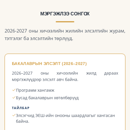
МЭРГЭЖЛЭЭ СОНГОХ
2026-2027 оны хичээлийн жилийн элсэлтийн журам,
тэтгэлэг ба элсэлтийн төрлүүд.
БАКАЛАВРЫН ЭЛСЭЛТ (2026–2027)
2026–2027 оны хичээлийн жилд дараах
мэргэжлүүдээр элсэлт авч байна.
Программ хангамж
Бусад бакалаврын хөтөлбөрүүд
ТАЙЛБАР
Элсэгчид ЭЕШ-ийн онооны шаардлагыг хангасан
байна.