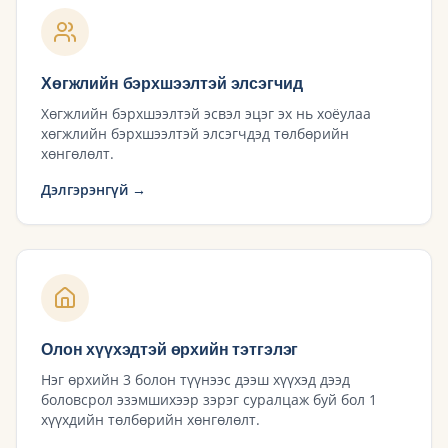
Хөгжлийн бэрхшээлтэй элсэгчид
Хөгжлийн бэрхшээлтэй эсвэл эцэг эх нь хоёулаа
хөгжлийн бэрхшээлтэй элсэгчдэд төлбөрийн
хөнгөлөлт.
Дэлгэрэнгүй →
Олон хүүхэдтэй өрхийн тэтгэлэг
Нэг өрхийн 3 болон түүнээс дээш хүүхэд дээд
боловсрол эзэмшихээр зэрэг суралцаж буй бол 1
хүүхдийн төлбөрийн хөнгөлөлт.