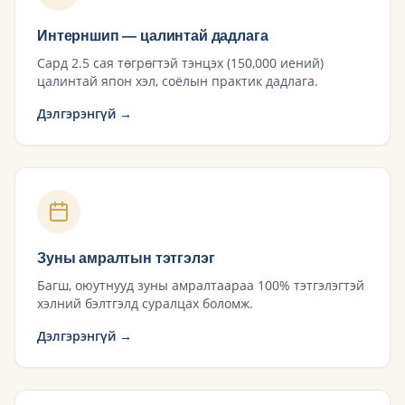
Интерншип — цалинтай дадлага
Сард 2.5 сая төгрөгтэй тэнцэх (150,000 иений)
цалинтай япон хэл, соёлын практик дадлага.
Дэлгэрэнгүй →
Зуны амралтын тэтгэлэг
Багш, оюутнууд зуны амралтаараа 100% тэтгэлэгтэй
хэлний бэлтгэлд суралцах боломж.
Дэлгэрэнгүй →