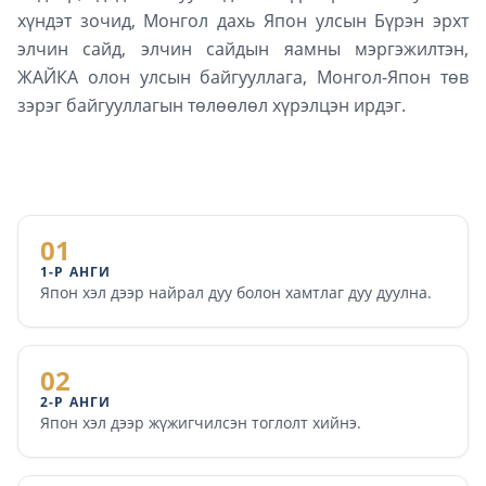
хүндэт зочид, Монгол дахь Япон улсын Бүрэн эрхт
элчин сайд, элчин сайдын яамны мэргэжилтэн,
ЖАЙКА олон улсын байгууллага, Монгол-Япон төв
зэрэг байгууллагын төлөөлөл хүрэлцэн ирдэг.
01
1-Р АНГИ
Япон хэл дээр найрал дуу болон хамтлаг дуу дуулна.
02
2-Р АНГИ
Япон хэл дээр жүжигчилсэн тоглолт хийнэ.