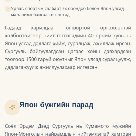
Урлаг, спортын салбарт эх орондоо болон Япон улсад
манлайлж байгаа төгсөгчид
Гадаад харилцаа тогтвортой өргөжсөнтэй
холбоотойгоор нийт төгсөгчдийн 40 орчим хувь нь
Япон улсад дадлага хийж, суралцаж, ажиллаж ирсэн.
Сургууль байгуулагдсан цагаас хойш давхардсан
тоогоор 1500 гаруй оюутныг Япон улсад суралцуулж,
дадлагажуулж ажиллуулахаар илгээсэн.
Япон бүжгийн парад
Соёл Эрдэм Дээд Сургууль нь Күмамото мужийн
Япон-Монголын найрамдлын нийгэмлэгтэй хамтран